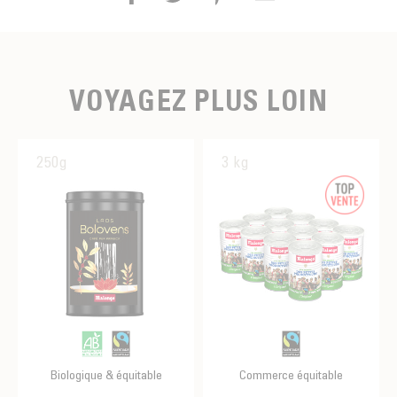
VOYAGEZ PLUS LOIN
250g
3 kg
Biologique & équitable
Commerce équitable