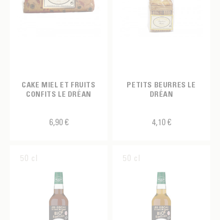
CAKE MIEL ET FRUITS
PETITS BEURRES LE
CONFITS LE DRÉAN
DRÉAN
6,90 €
4,10 €
50 cl
50 cl