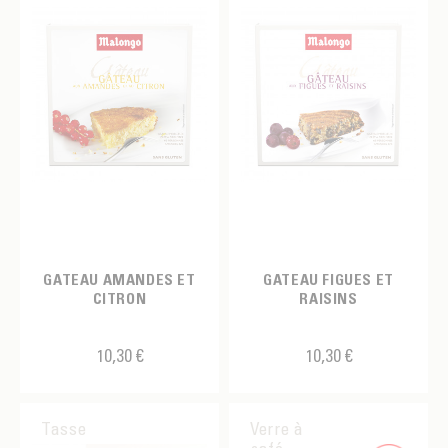
GATEAU AMANDES ET
GATEAU FIGUES ET
CITRON
RAISINS
10,30 €
10,30 €
Tasse
Verre à