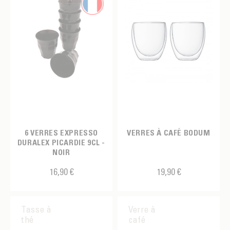
6 VERRES EXPRESSO
VERRES À CAFÉ BODUM
DURALEX PICARDIE 9CL -
NOIR
16,90 €
19,90 €
Tasse à
Verre à
thé
café