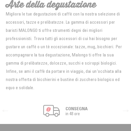
Arte della degustazione
Migliora le tue degustazioni di caffè con la nostra selezione di
accessori, tazze e prelibatezze. La gamma di accessori per
baristi MALONGO ti offre strumenti degni dei migliori
professionisti. Trova tutti gli accessori di cui hai bisogno per
gustare un caffè o un tè eccezionale: tazze, mug, bicchieri. Per
accompagnare la tua degustazione, Malongo ti offre la sua
gamma di prelibatezze, dolcezze, succhi e sciroppi biologici.
Infine, se ami il caffè da portare in viaggio, dai un'occhiata alla
nostra offerta di bicchierini e bustine di zucchero biologico ed
equo e solidale.
CONSEGNA
in 48 ore