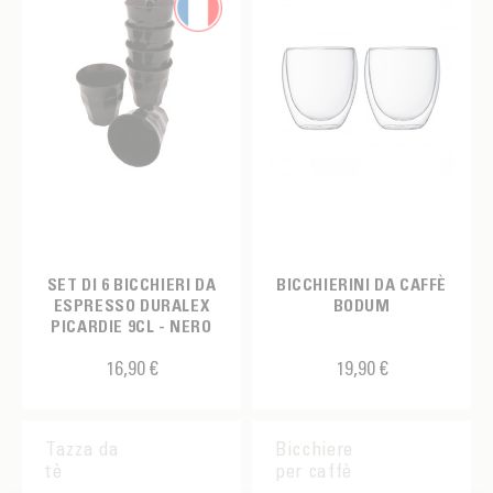
SET DI 6 BICCHIERI DA
BICCHIERINI DA CAFFÈ
ESPRESSO DURALEX
BODUM
PICARDIE 9CL - NERO
16,90 €
19,90 €
Tazza da
Bicchiere
tè
per caffè