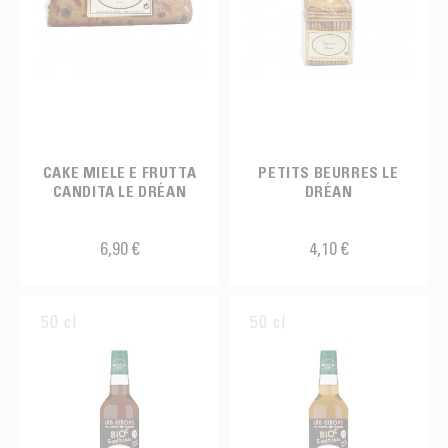
CAKE MIELE E FRUTTA
PETITS BEURRES LE
CANDITA LE DRÉAN
DRÉAN
6,90 €
4,10 €
50 cl
50 cl