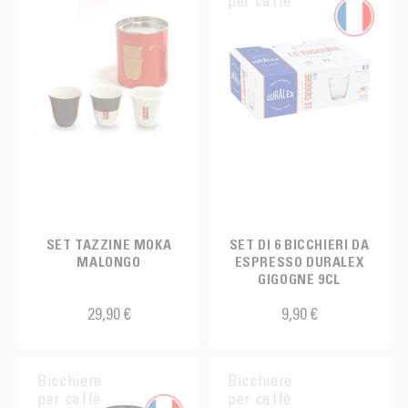
per caffè
SET TAZZINE MOKA
SET DI 6 BICCHIERI DA
MALONGO
ESPRESSO DURALEX
GIGOGNE 9CL
29,90 €
9,90 €
Bicchiere
Bicchiere
per caffè
per caffè