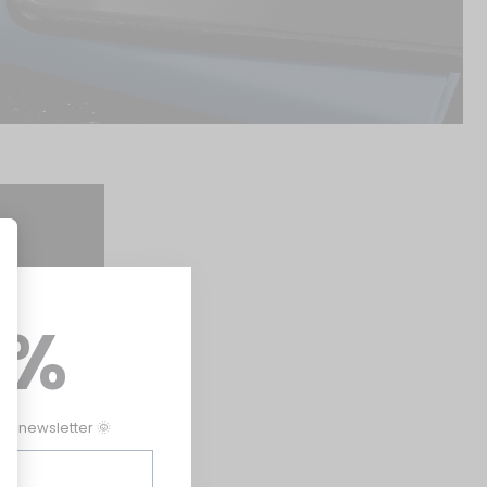
0%
tre newsletter 🌞