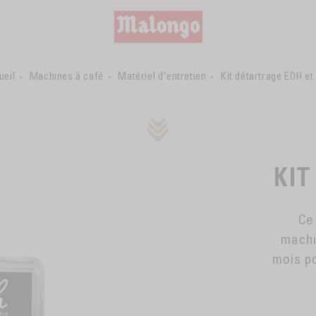
ueil
Machines à café
Matériel d'entretien
Kit détartrage EOH e
KIT
Ce
machi
mois p