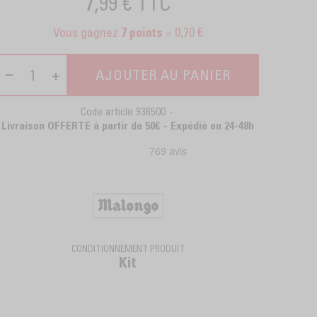
7,99 €
TTC
Vous gagnez
= 0,70 €
7
points
AJOUTER AU PANIER
Code article
936500
Livraison OFFERTE à partir de 50€ - Expédié en 24-48h
CONDITIONNEMENT PRODUIT
Kit