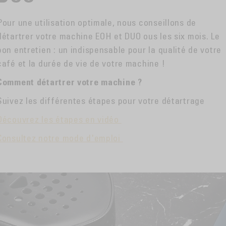
Pour une utilisation optimale, nous conseillons de
détartrer votre machine EOH et DUO ous les six mois. Le
bon entretien : un indispensable pour la qualité de votre
café et la durée de vie de votre machine !
Comment détartrer votre machine ?
Suivez les différentes étapes pour votre détartrage
Découvrez les étapes en vidéo
Consultez notre mode d'emploi