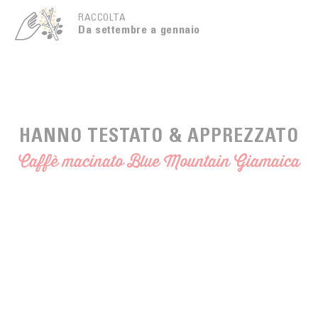
RACCOLTA
Da settembre a gennaio
HANNO TESTATO & APPREZZATO
Caffè macinato Blue Mountain Giamaica