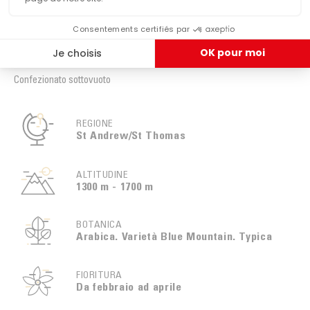
AROMATICHE
floreali
VISUALIZZA PIÙ FUNZIONALITÀ
Confezionato sottovuoto
REGIONE
St Andrew/St Thomas
ALTITUDINE
1300 m - 1700 m
BOTANICA
Arabica. Varietà Blue Mountain. Typica
FIORITURA
Da febbraio ad aprile