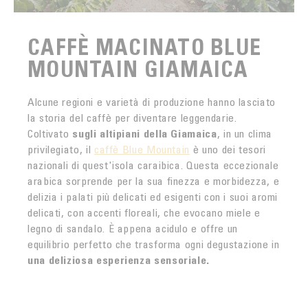
CAFFÈ MACINATO BLUE
MOUNTAIN GIAMAICA
Alcune regioni e varietà di produzione hanno lasciato
la storia del caffè per diventare leggendarie.
Coltivato
sugli altipiani della Giamaica
, in un clima
privilegiato, il
caffè Blue Mountain
è uno dei tesori
nazionali di quest'isola caraibica. Questa eccezionale
arabica sorprende per la sua finezza e morbidezza, e
delizia i palati più delicati ed esigenti con i suoi aromi
delicati, con accenti floreali, che evocano miele e
legno di sandalo. È appena acidulo e offre un
equilibrio perfetto che trasforma ogni degustazione in
una deliziosa esperienza sensoriale.