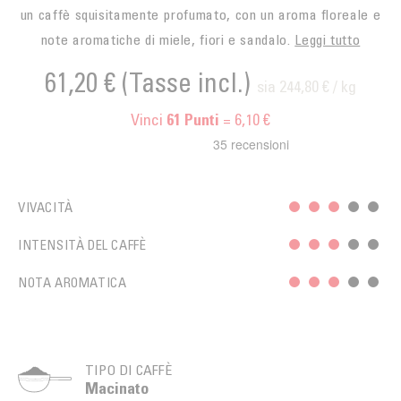
un caffè squisitamente profumato, con un aroma floreale e
note aromatiche di miele, fiori e sandalo.
Leggi tutto
61,20 €
(Tasse incl.)
sia 244,80 € / kg
Vinci
= 6,10 €
61
Punti
VIVACITÀ
INTENSITÀ DEL CAFFÈ
NOTA AROMATICA
TIPO DI CAFFÈ
Macinato