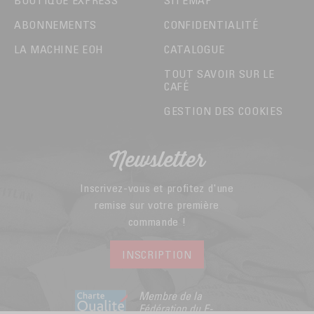
BOUTIQUE EXPRESS
SITEMAP
ABONNEMENTS
CONFIDENTIALITÉ
LA MACHINE EOH
CATALOGUE
TOUT SAVOIR SUR LE
CAFÉ
GESTION DES COOKIES
Newsletter
Inscrivez-vous et profitez d'une
remise sur votre première
commande !
INSCRIPTION
Membre de la
Fédération du E-