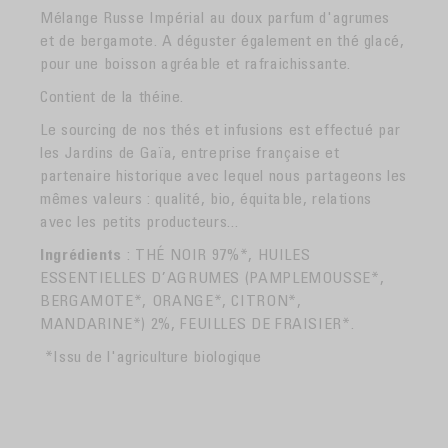
Mélange Russe Impérial au doux parfum d'agrumes
et de bergamote. A déguster également en thé glacé,
pour une boisson agréable et rafraichissante.
Contient de la théine.
Le sourcing de nos thés et infusions est effectué par
les Jardins de Gaïa, entreprise française et
partenaire historique avec lequel nous partageons les
mêmes valeurs : qualité, bio, équitable, relations
avec les petits producteurs...
Ingrédients
: THÉ NOIR 97%*, HUILES
ESSENTIELLES D’AGRUMES (PAMPLEMOUSSE*,
BERGAMOTE*, ORANGE*, CITRON*,
MANDARINE*) 2%, FEUILLES DE FRAISIER*.
*Issu de l'agriculture biologique