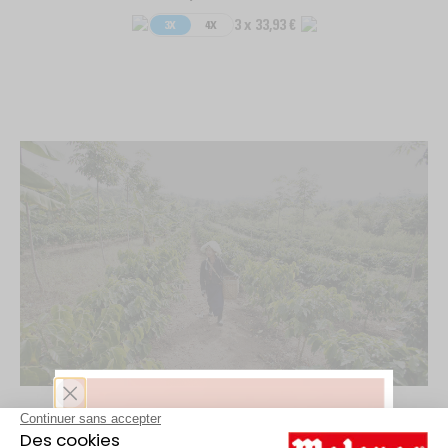
3 x 33,93 €
3X
4X
E-CARTE CADEAU 100€