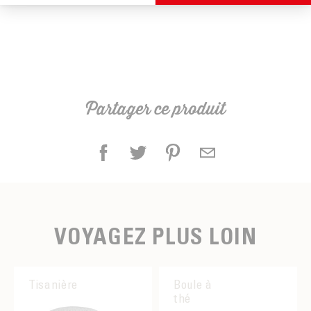
Partager ce produit
VOYAGEZ PLUS LOIN
Tisanière
Boule à
thé