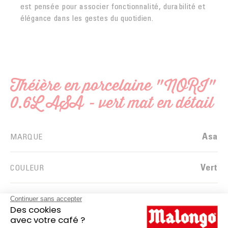
est pensée pour associer fonctionnalité, durabilité et
élégance dans les gestes du quotidien.
Théière en porcelaine "NORI"
0.6L ASA - vert mat en détail
Asa
MARQUE
Vert
COULEUR
Porcelaine
MATIÈRE