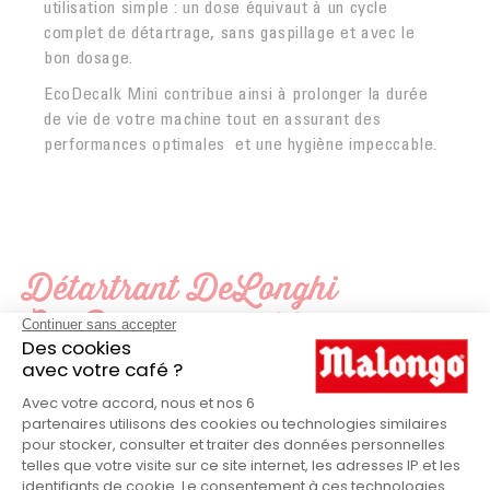
utilisation simple : un dose équivaut à un cycle
complet de détartrage, sans gaspillage et avec le
bon dosage.
EcoDecalk Mini contribue ainsi à prolonger la durée
de vie de votre machine tout en assurant des
performances optimales et une hygiène impeccable.
Détartrant DeLonghi
EcoDecalk - 2x100ml en détail
Delonghi
MARQUE
Kit
PRODUITS