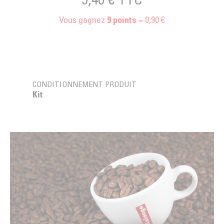
Vous gagnez
= 0,90 €
9
points
CONDITIONNEMENT PRODUIT
Kit