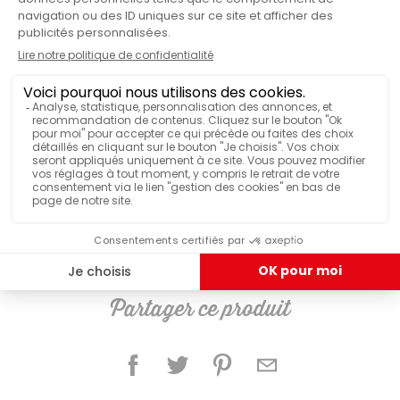
ILS ONT TESTÉ & APPRÉCIÉ
Ube latte
Partager ce produit