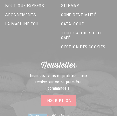
BOUTIQUE EXPRESS
SITEMAP
ABONNEMENTS
CONFIDENTIALITÉ
LA MACHINE EOH
CATALOGUE
TOUT SAVOIR SUR LE
CAFÉ
GESTION DES COOKIES
Newsletter
Inscrivez-vous et profitez d'une
remise sur votre première
commande !
INSCRIPTION
Membre de la