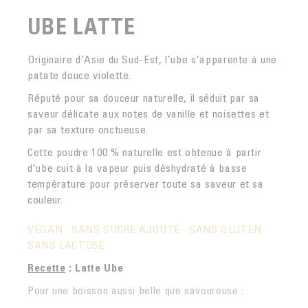
UBE LATTE
Originaire d’Asie du Sud-Est, l’ube s’apparente à une
patate douce violette.
Réputé pour sa douceur naturelle, il séduit par sa
saveur délicate aux notes de vanille et noisettes et
par sa texture onctueuse.
Cette poudre 100 % naturelle est obtenue à partir
d’ube cuit à la vapeur puis déshydraté à basse
température pour préserver toute sa saveur et sa
couleur.
VÉGAN · SANS SUCRE AJOUTÉ · SANS GLUTEN ·
SANS LACTOSE
Recette
: Latte Ube
Pour une boisson aussi belle que savoureuse :