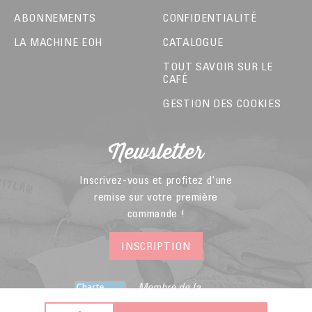
ABONNEMENTS
CONFIDENTIALITÉ
LA MACHINE EOH
CATALOGUE
TOUT SAVOIR SUR LE
CAFÉ
GESTION DES COOKIES
Newsletter
Inscrivez-vous et profitez d'une
remise sur votre première
commande !
INSCRIPTION
Membre de la
Fédération du E-