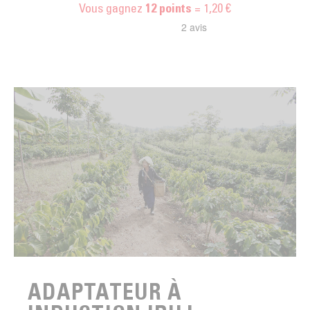
Vous gagnez
= 1,20 €
12
points
ADAPTATEUR À