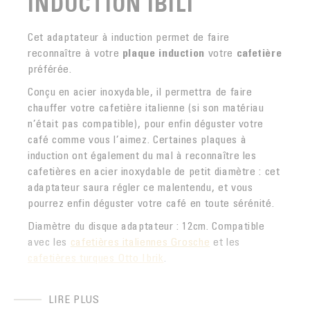
INDUCTION IBILI
Cet adaptateur à induction permet de faire
reconnaître à votre
plaque induction
votre
cafetière
préférée.
Conçu en acier inoxydable, il permettra de faire
chauffer votre cafetière italienne (si son matériau
n’était pas compatible), pour enfin déguster votre
café comme vous l’aimez. Certaines plaques à
induction ont également du mal à reconnaître les
cafetières en acier inoxydable de petit diamètre : cet
adaptateur saura régler ce malentendu, et vous
pourrez enfin déguster votre café en toute sérénité.
Diamètre du disque adaptateur : 12cm. Compatible
avec les
cafetières italiennes Grosche
et les
cafetières turques Otto Ibrik
.
LIRE PLUS