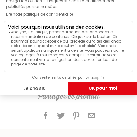
ILS ONT TESTÉ & APPRÉCIÉ
Adaptateur à induction Ibili
Partager ce produit