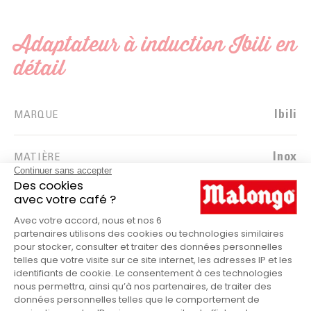
Adaptateur à induction Ibili en
détail
Ibili
MARQUE
Inox
MATIÈRE
Induction
TYPE DE FEU
0,236
POIDS (KG)