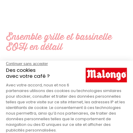
Ensemble grille et bassinelle
EOH en détail
Pièces détachées
PRODUITS
Machine EOH
COMPATIBLE POUR
ILS ONT TESTÉ & APPRÉCIÉ