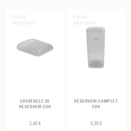
Pièces
Pièces
détachées
détachées
COUVERCLE DE
RÉSERVOIR COMPLET
RÉSERVOIR EOH
EOH
2,40 €
9,30 €