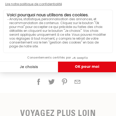
Ensemble grille et bassinelle EOH
Partager ce produit
VOYAGEZ PLUS LOIN