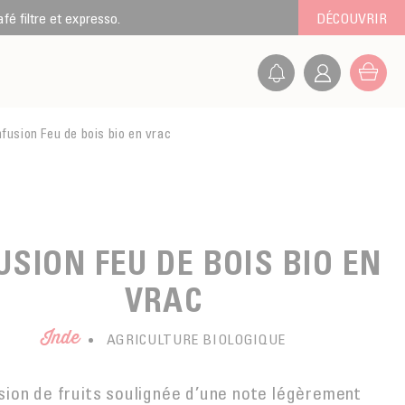
é filtre et expresso.
DÉCOUVRIR
nfusion Feu de bois bio en vrac
USION FEU DE BOIS BIO EN
VRAC
Inde
AGRICULTURE BIOLOGIQUE
sion de fruits soulignée d’une note légèrement