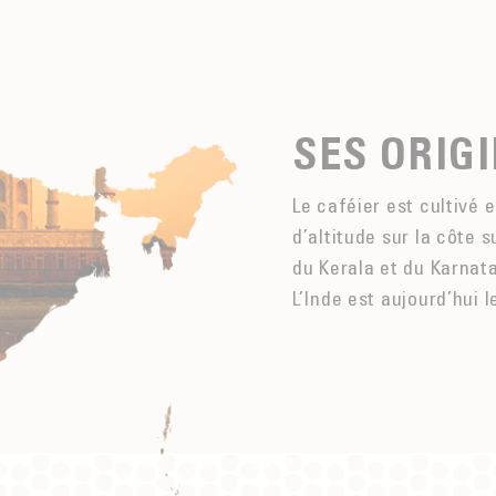
SES ORIG
Le caféier est cultivé 
d’altitude sur la côte 
du Kerala et du Karnat
L’Inde est aujourd’hui 