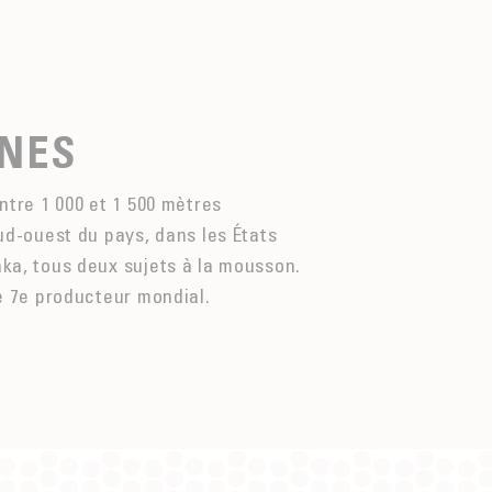
INES
entre 1 000 et 1 500 mètres
sud-ouest du pays, dans les États
aka, tous deux sujets à la mousson.
le 7e producteur mondial.