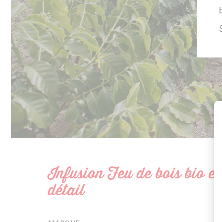
Infusion Feu de bois bio en
détail