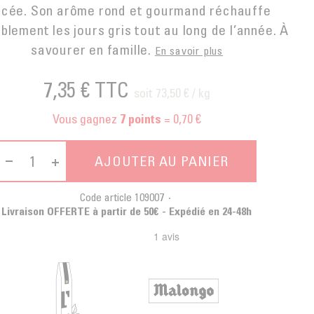
icée. Son arôme rond et gourmand réchauffe
blement les jours gris tout au long de l’année. À
savourer en famille.
En savoir plus
7,35 €
TTC
soit 73,50 € / kg
Vous gagnez
= 0,70 €
7
points
AJOUTER AU PANIER
Code article
109007
Livraison OFFERTE à partir de 50€ - Expédié en 24-48h