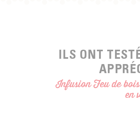
ILS ONT TEST
APPRÉ
Infusion Feu de bois
en 