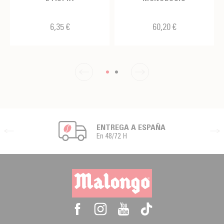
6,35 €
60,20 €
ENTREGA A ESPAÑA
En 48/72 H