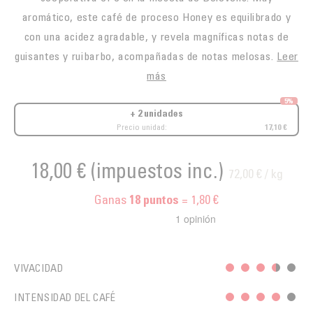
aromático, este café de proceso Honey es equilibrado y
con una acidez agradable, y revela magníficas notas de
guisantes y ruibarbo, acompañadas de notas melosas.
Leer
más
5%
+ 2 unidades
Precio unidad:
17,10 €
18,00 €
(impuestos inc.)
72,00 € / kg
Ganas
= 1,80 €
18
puntos
VIVACIDAD
INTENSIDAD DEL CAFÉ