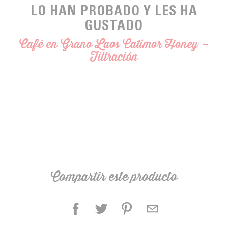
LO HAN PROBADO Y LES HA
GUSTADO
Café en Grano Laos Catimor Honey –
Filtración
Compartir este producto