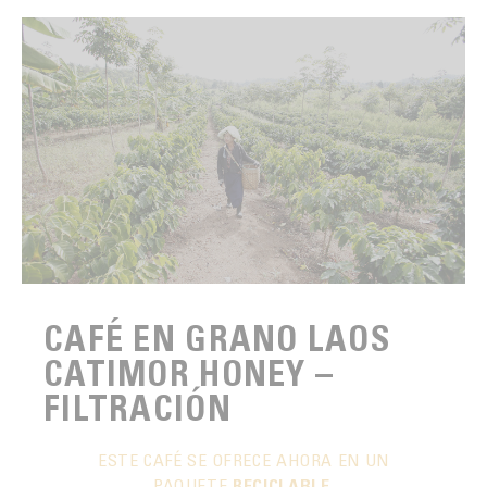
CAFÉ EN GRANO LAOS
CATIMOR HONEY –
FILTRACIÓN
ESTE CAFÉ SE OFRECE AHORA EN UN
PAQUETE
RECICLABLE
.