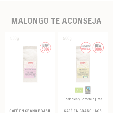
MALONGO TE ACONSEJA
500g
500g
Ecológico y Comercio justo
CAFÉ EN GRANO BRASIL
CAFÉ EN GRANO LAOS