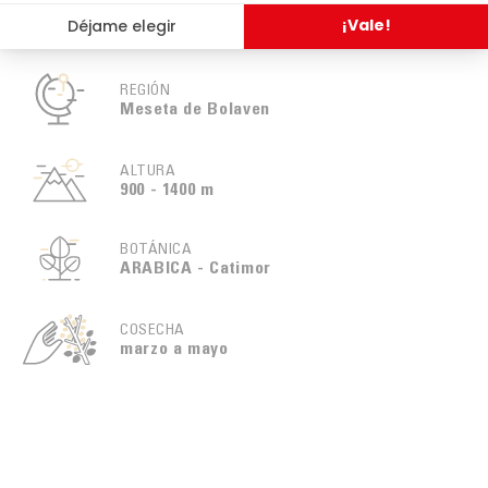
Envasado al vacío
REGIÓN
Meseta de Bolaven
ALTURA
900 - 1400 m
BOTÁNICA
ARABICA - Catimor
COSECHA
marzo a mayo