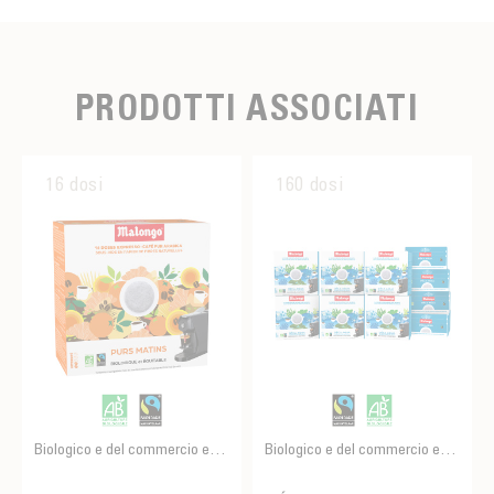
PRODOTTI ASSOCIATI
16 dosi
160 dosi
Biologico e del commercio equo e solidale
Biologico e del commercio equo e solidale