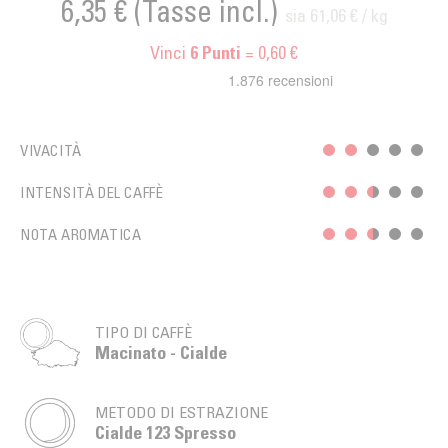
6,35 €
(Tasse incl.)
sia 61,06 € / kg
Vinci
= 0,60 €
6
Punti
VIVACITÀ
INTENSITÀ DEL CAFFÈ
NOTA AROMATICA
TIPO DI CAFFÈ
Macinato - Cialde
METODO DI ESTRAZIONE
Cialde 123 Spresso