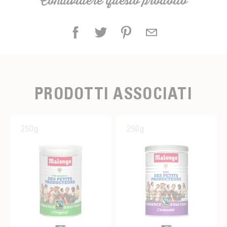
Condividere questo prodotto
PRODOTTI ASSOCIATI
250g
250g