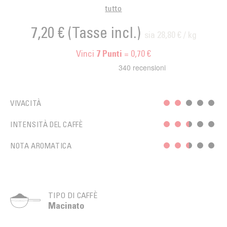
tutto
7,20 €
(Tasse incl.)
sia 28,80 € / kg
Vinci
= 0,70 €
7
Punti
VIVACITÀ
INTENSITÀ DEL CAFFÈ
NOTA AROMATICA
TIPO DI CAFFÈ
Macinato