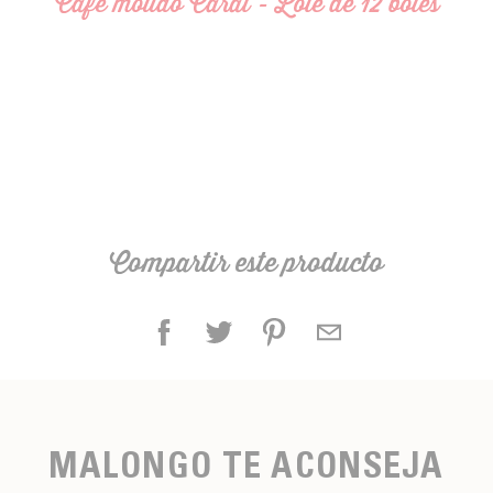
Café molido Carat - Lote de 12 botes
Compartir este producto
MALONGO TE ACONSEJA