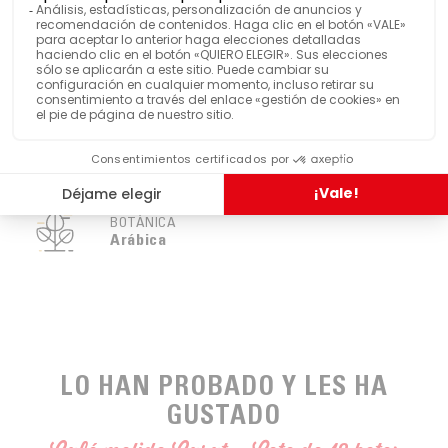
Mixto
PAÍS DE ORIGEN
VER MÁS FUNCIONES
Envasado al vacío
BOTÁNICA
Arábica
LO HAN PROBADO Y LES HA
GUSTADO