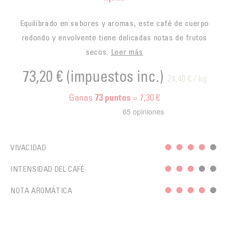
Equilibrado en sabores y aromas, este café de cuerpo
redondo y envolvente tiene delicadas notas de frutos
secos.
Leer más
73,20 €
(impuestos inc.)
24,40 € / kg
Ganas
= 7,30 €
73
puntos
VIVACIDAD
INTENSIDAD DEL CAFÉ
NOTA AROMÁTICA