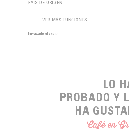
PAÍS DE ORIGEN
VER MÁS FUNCIONES
Envasado al vacío
LO 
PROBADO Y 
HA GUSTA
Café en G