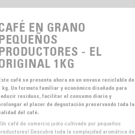
CAFÉ EN GRANO
PEQUEÑOS
PRODUCTORES - EL
ORIGINAL 1KG
Este café se presenta ahora en un envase reciclable de
1 kg. Un formato familiar y económico diseñado para
reducir residuos, facilitar el consumo diario y
prolongar el placer de degustación preservando toda la
calidad del café.
¡Un café de comercio justo cultivado por pequeños
productores! Descubra toda la complejidad aromática de