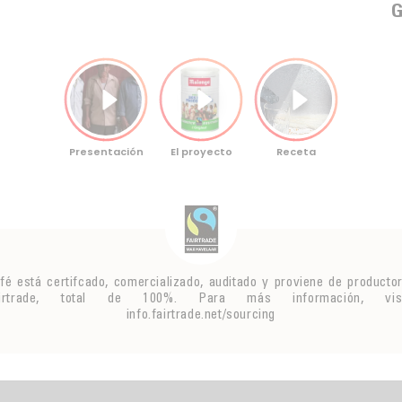
G
fé está certifcado, comercializado, auditado y proviene de producto
airtrade, total de 100%. Para más información, visi
info.fairtrade.net/sourcing