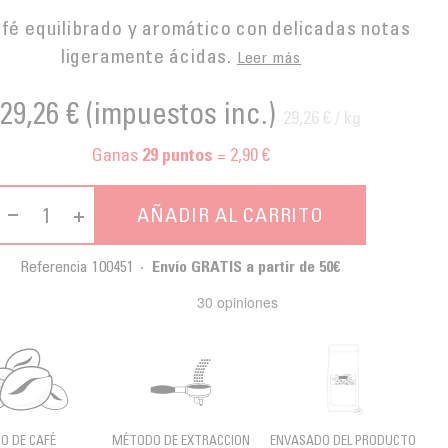
fé equilibrado y aromático con delicadas notas
ligeramente ácidas.
Leer más
29,26 €
(impuestos inc.)
29,26 € / kg
Ganas
= 2,90 €
29
puntos
AÑADIR AL CARRITO
Referencia
100451
Envío GRATIS a partir de 50€
PO DE CAFÉ
MÉTODO DE EXTRACCION
ENVASADO DEL PRODUCTO