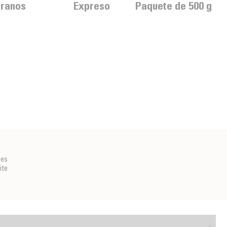
ranos
Expreso
Paquete de 500 g
res
te