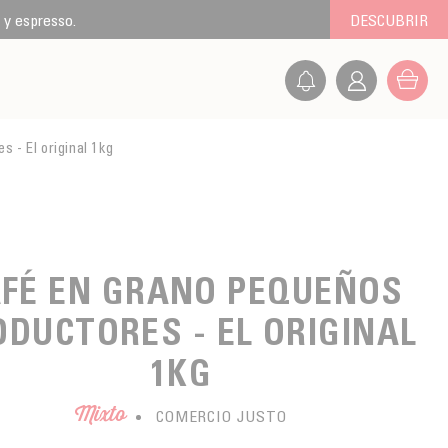
 y espresso.
DESCUBRIR
 - El original 1kg
FÉ EN GRANO PEQUEÑOS
ODUCTORES - EL ORIGINAL
1KG
Mixto
COMERCIO JUSTO