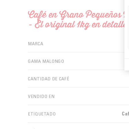
Café en Grano Pequeños P
- El original 1kg en detalle
MARCA
GAMA MALONGO
CANTIDAD DE CAFÉ
VENDIDO EN
Ca
ETIQUETADO