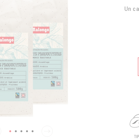
Un ca
TI