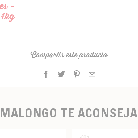
es -
 1kg
Compartir este producto
MALONGO TE ACONSEJA
500g