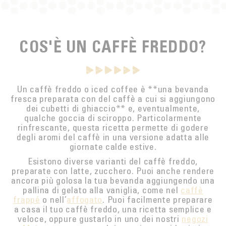
COS'È UN CAFFÈ FREDDO?
Un caffè freddo o iced coffee è **una bevanda
fresca preparata con del caffè a cui si aggiungono
dei cubetti di ghiaccio** e, eventualmente,
qualche goccia di sciroppo. Particolarmente
rinfrescante, questa ricetta permette di godere
degli aromi del caffè in una versione adatta alle
giornate calde estive.
Esistono diverse varianti del caffè freddo,
preparate con latte, zucchero. Puoi anche rendere
ancora più golosa la tua bevanda aggiungendo una
pallina di gelato alla vaniglia, come nel
caffè
frappé
o nell’
affogato
. Puoi facilmente preparare
a casa il tuo caffè freddo, una ricetta semplice e
veloce, oppure gustarlo in uno dei nostri
negozi