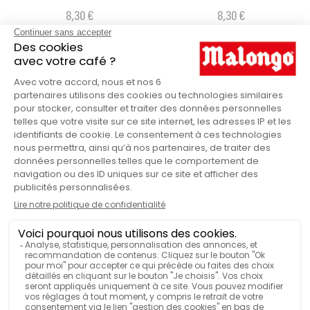
8,30 €
8,30 €
I NOSTRI PRODOTTI PER
PREPARARE QUESTO CAFFÈ
FREDDO
Macchina
Brocca di
latte