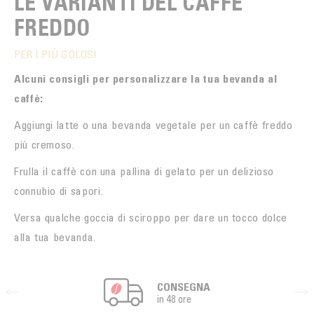
LE VARIANTI DEL CAFFÈ
FREDDO
PER I PIÙ GOLOSI
Alcuni consigli per personalizzare la tua bevanda al
caffè:
Aggiungi latte o una bevanda vegetale per un caffè freddo
più cremoso.
Frulla il caffè con una pallina di gelato per un delizioso
connubio di sapori.
Versa qualche goccia di sciroppo per dare un tocco dolce
alla tua bevanda.
CONSEGNA
in 48 ore