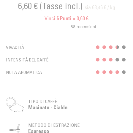
6,60 €
(Tasse incl.)
sia 63,46 € / kg
Vinci
= 0,60 €
6
Punti
VIVACITÀ
INTENSITÀ DEL CAFFÈ
NOTA AROMATICA
TIPO DI CAFFÈ
Macinato - Cialde
METODO DI ESTRAZIONE
Espresso