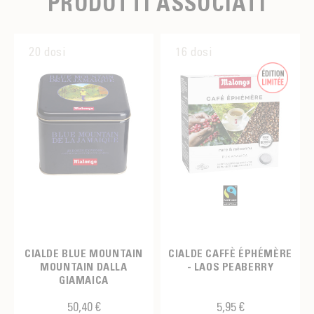
PRODOTTI ASSOCIATI
20 dosi
16 dosi
CIALDE BLUE MOUNTAIN
CIALDE CAFFÈ ÉPHÉMÈRE
MOUNTAIN DALLA
- LAOS PEABERRY
GIAMAICA
50,40 €
5,95 €