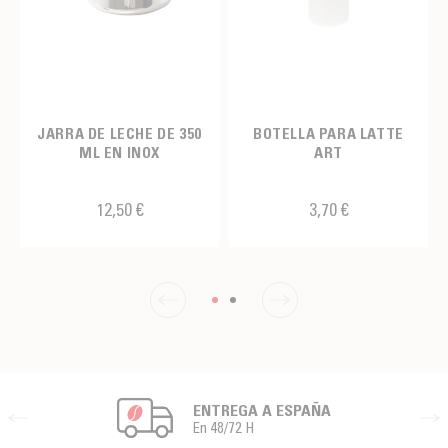
JARRA DE LECHE DE 350
BOTELLA PARA LATTE
ML EN INOX
ART
12,50 €
3,70 €
ENTREGA A ESPAÑA
En 48/72 H