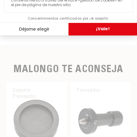
Compartir este producto
MALONGO TE ACONSEJA
Soporte
Prensador
Prensador