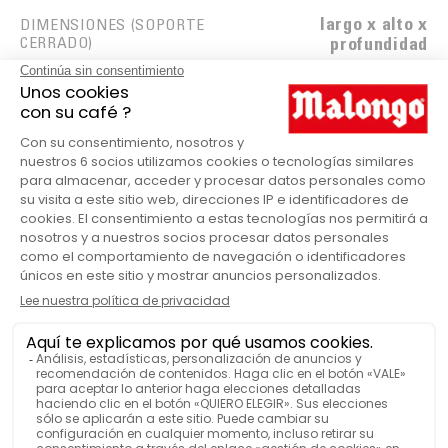
largo x alto x
DIMENSIONES (SOPORTE
CERRADO)
profundidad
LO HAN PROBADO Y LES HA
GUSTADO
Botella para Latte Art