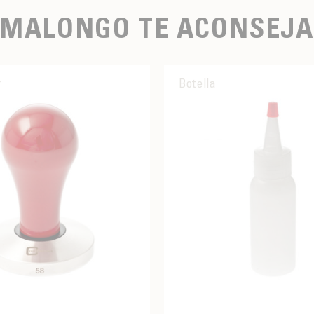
MALONGO TE ACONSEJA
r
Botella