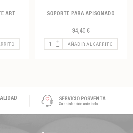
TE ART
SOPORTE PARA APISONADO
94,40 €
ARRITO
AÑADIR AL CARRITO
CALIDAD
SERVICIO POSVENTA
Su satisfacción ante todo