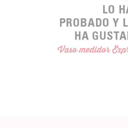
LO 
PROBADO Y 
HA GUSTA
Vaso medidor Exp