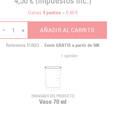
4,50 €
(impuestos inc.)
Ganas
= 0,40 €
4
puntos
AÑADIR AL CARRITO
Referencia
510023
Envío GRATIS a partir de 50€
ENVASADO DEL PRODUCTO
Vaso 70 ml