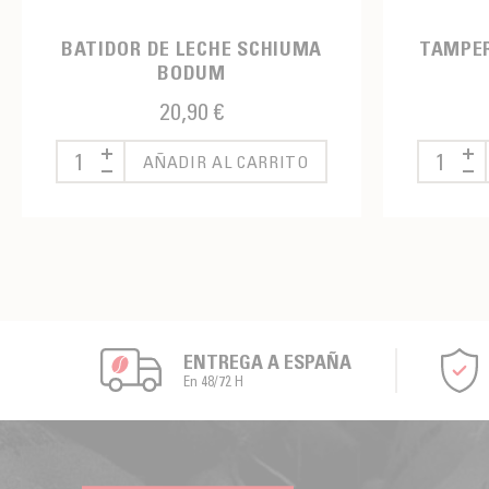
BATIDOR DE LECHE SCHIUMA
TAMPER
BODUM
20,90 €
AÑADIR AL CARRITO
ENTREGA A ESPAÑA
En 48/72 H