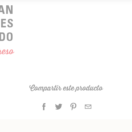
HAN
LES
DO
reso
Compartir este producto