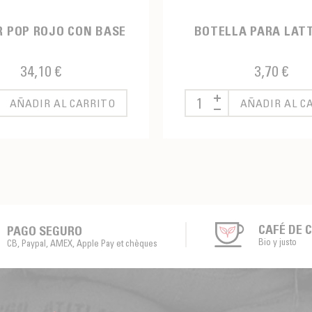
 POP ROJO CON BASE
BOTELLA PARA LAT
34,10 €
3,70 €
AÑADIR AL CARRITO
AÑADIR AL C
CAFÉ DE 
PAGO SEGURO
Bio y justo
CB, Paypal, AMEX, Apple Pay et chèques