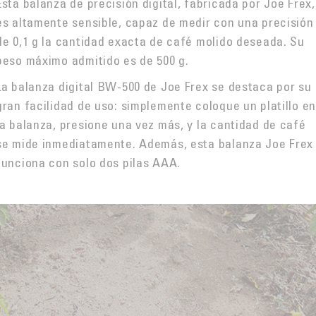
Esta balanza de precisión digital, fabricada por Joe Frex,
es altamente sensible, capaz de medir con una precisión
de 0,1 g la cantidad exacta de café molido deseada. Su
peso máximo admitido es de 500 g.
La balanza digital BW-500 de Joe Frex se destaca por su
gran facilidad de uso: simplemente coloque un platillo e
la balanza, presione una vez más, y la cantidad de café
se mide inmediatamente. Además, esta balanza Joe Frex
funciona con solo dos pilas AAA.