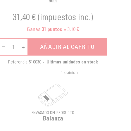
más
31,40 €
(impuestos inc.)
Ganas
= 3,10 €
31
puntos
AÑADIR AL CARRITO
Referencia
510030
Últimas unidades en stock
ENVASADO DEL PRODUCTO
Balanza