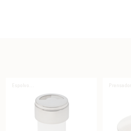
Espolvoreador
Prensado