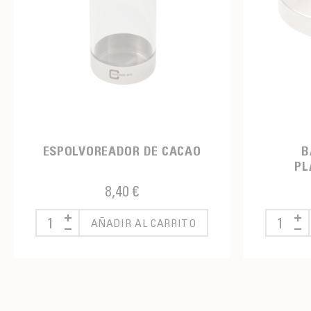
ESPOLVOREADOR DE CACAO
B
PL
8,40 €
AÑADIR AL CARRITO