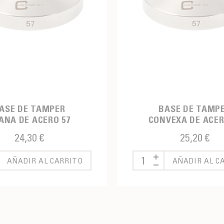
ASE DE TAMPER
BASE DE TAMP
ANA DE ACERO 57
CONVEXA DE ACER
24,30 €
25,20 €
AÑADIR AL CARRITO
AÑADIR AL C