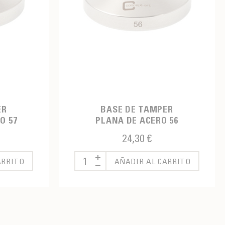
ER
BASE DE TAMPER
O 57
PLANA DE ACERO 56
24,30 €
ARRITO
AÑADIR AL CARRITO