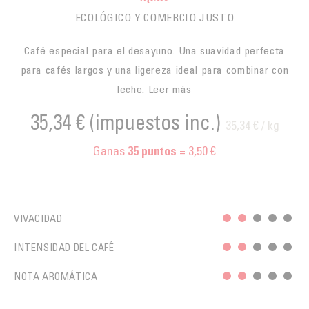
ECOLÓGICO Y COMERCIO JUSTO
Café especial para el desayuno. Una suavidad perfecta
para cafés largos y una ligereza ideal para combinar con
leche.
Leer más
35,34 €
(impuestos inc.)
35,34 € / kg
Ganas
= 3,50 €
35
puntos
VIVACIDAD
INTENSIDAD DEL CAFÉ
NOTA AROMÁTICA