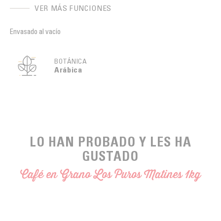
VER MÁS FUNCIONES
Envasado al vacío
BOTÁNICA
Arábica
LO HAN PROBADO Y LES HA
GUSTADO
Café en Grano Los Puros Matines 1kg