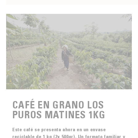
CAFÉ EN GRANO LOS
PUROS MATINES 1KG
Este café se presenta ahora en un envase
reciclable de 1 kg
(2x 500gr)
. Un formato familiar y