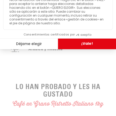
Fuerte
INTENSIDAD
VER MÁS FUNCIONES
Envasado al vacío
BOTÁNICA
Arábica y Robusta
LO HAN PROBADO Y LES HA
GUSTADO
Café en Grano Ristretto Italiano 1kg