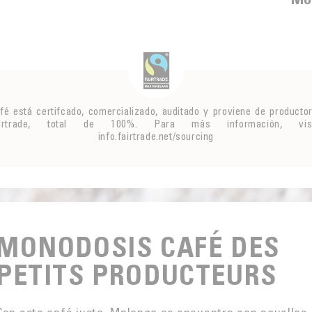
fé está certifcado, comercializado, auditado y proviene de producto
airtrade, total de 100%. Para más información, visi
info.fairtrade.net/sourcing
MONODOSIS CAFÉ DES
PETITS PRODUCTEURS