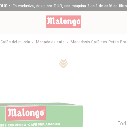
DUO :
En exclusiva, descubra DUO, una máquina 2 en 1 de café de filtro
Cafés del mundo
Monodosis cafe
Monodosis Café des Petits Pro
Tod