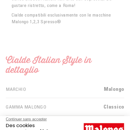
gustare ristretto, come a Roma!
Cialde compatibili esclusivamente con le macchine
Malongo 1,2,3 Spresso®
Cialde Italian Style in
dettaglio
Malongo
MARCHIO
Classico
GAMMA MALONGO
16 cialde
QUANTITÀ DI DOSI