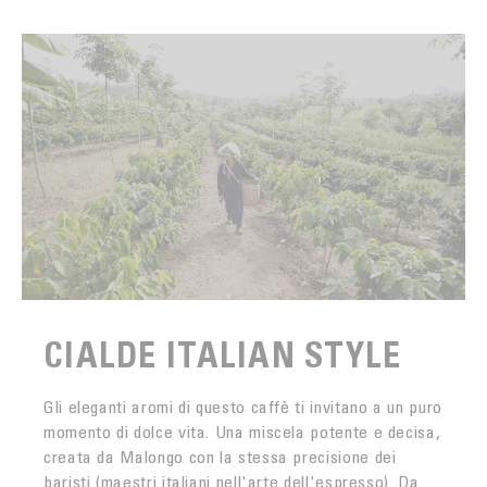
CIALDE ITALIAN STYLE
Gli eleganti aromi di questo caffè ti invitano a un puro
momento di dolce vita. Una miscela potente e decisa,
creata da Malongo con la stessa precisione dei
baristi (maestri italiani nell'arte dell'espresso). Da