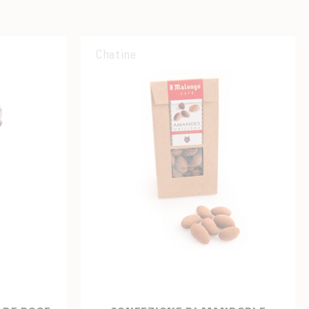
Chatine