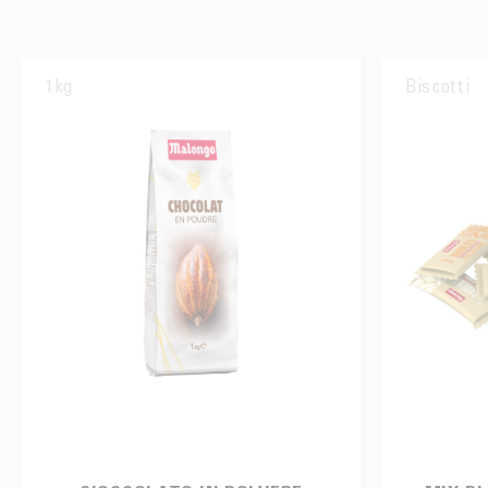
1kg
Biscotti