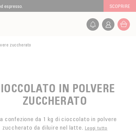
 ed espresso.
SCOPRIRE
lvere zuccherato
CIOCCOLATO IN POLVERE
ZUCCHERATO
a confezione da 1 kg di cioccolato in polvere
zuccherato da diluire nel latte.
Leggi tutto