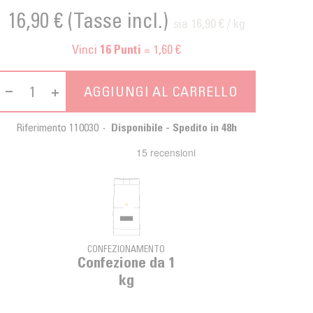
16,90 €
(Tasse incl.)
sia 16,90 € / kg
Vinci
= 1,60 €
16
Punti
AGGIUNGI AL CARRELLO
Riferimento
110030
Disponibile - Spedito in 48h
CONFEZIONAMENTO
Confezione da 1
kg