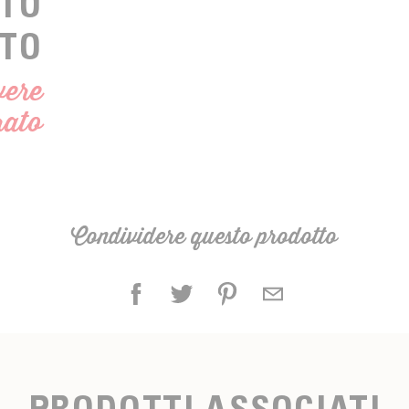
TO
ATO
vere
rato
Condividere questo prodotto
PRODOTTI ASSOCIATI