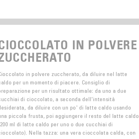
CIOCCOLATO IN POLVERE
ZUCCHERATO
Cioccolato in polvere zuccherato, da diluire nel latte
caldo per un momento di piacere. Consiglio di
preparazione per un risultato ottimale: da uno a due
cucchiai di cioccolato, a seconda dell'intensità
desiderata, da diluire con un po' di latte caldo usando
una piccola frusta, poi aggiungere il resto del latte caldo
(200 ml di latte caldo per uno o due cucchiai di
cioccolato). Nella tazza: una vera cioccolata calda, con