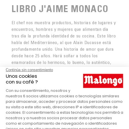
LIBRO J'AIME MONACO
El chef nos muestra productos, historias de lugares y
encuentros, hombres y mujeres que alimentan día
tras día la profunda identidad de su cocina. Este libro
habla del Mediterráneo, al que Alain Ducasse está
profundamente unido. Una historia de amor que dura
desde hace 25 años. Hará soñar a todos los
enamorados de lo hermoso, lo bueno, lo auténtico,
sean de aquí o de otro lugar. Alain Ducasse Edition.
Libro J'aime Monaco en
detalle