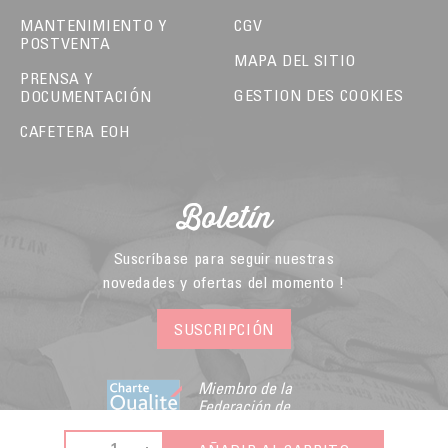
MANTENIMIENTO Y
CGV
POSTVENTA
MAPA DEL SITIO
PRENSA Y
GESTION DES COOKIES
DOCUMENTACIÓN
CAFETERA EOH
Boletín
Suscríbase para seguir nuestras
novedades y ofertas del momento !
SUSCRIPCIÓN
Miembro de la
Federación de
Comercio Electrónico
y Venta a Distancia