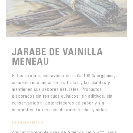
JARABE DE VAINILLA
MENEAU
Estos jarabes, con azúcar de caña 100 % orgánica,
concentran lo mejor de las frutas y las plantas y
mantienen sus sabores naturales. Productos
elaborados sin residuos químicos, sin aditivos, sin
conservantes ni potenciadores de sabor y sin
colorantes. La elección de autenticidad y sabor.
INGREDIENTES
Azúcar moreno de caña de América del Sur**, agua,