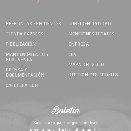
PREGUNTAS FRECUENTES
CONFIDENCIALIDAD
TIENDA EXPRESS
MENCIONES LEGALES
FIDELIZACIÓN
ENTREGA
MANTENIMIENTO Y
CGV
POSTVENTA
MAPA DEL SITIO
PRENSA Y
GESTION DES COOKIES
DOCUMENTACIÓN
CAFETERA EOH
Boletín
Suscríbase para seguir nuestras
novedades y ofertas del momento !