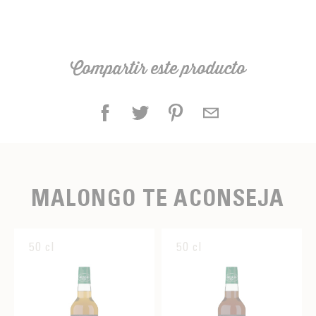
Compartir este producto
MALONGO TE ACONSEJA
50 cl
50 cl