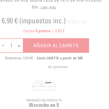
bío.
Leer más
6,90 €
(impuestos inc.)
23,00 € / kg
Ganas
= 0,60 €
6
puntos
AÑADIR AL CARRITO
Referencia
120198
Envío GRATIS a partir de 50€
ENVASADO DEL PRODUCTO
Bizcocho en 5