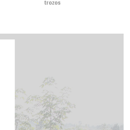
trozos