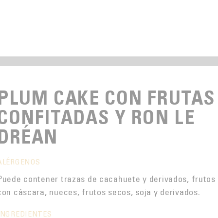
PLUM CAKE CON FRUTAS
CONFITADAS Y RON LE
DRÉAN
ALÉRGENOS
Puede contener trazas de cacahuete y derivados, frutos
con cáscara, nueces, frutos secos, soja y derivados.
INGREDIENTES