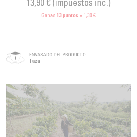
13,90 €
(impuestos inc.)
Ganas
= 1,30 €
13
puntos
ENVASADO DEL PRODUCTO
Taza