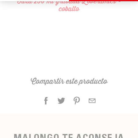
Taza 250 ml grabada Loveramics -
cobalto
Compartir este producto
MALONGO TE ACONSEJA