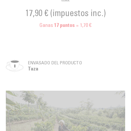
17,90 €
(impuestos inc.)
Ganas
= 1,70 €
17
puntos
ENVASADO DEL PRODUCTO
Taza