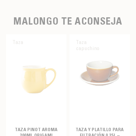
MALONGO TE ACONSEJA
Taza
Taza
capuchino
TAZA PINOT AROMA
TAZA Y PLATILLO PARA
200ML ORIGAMI
FILTRACIÓN 0,25L –