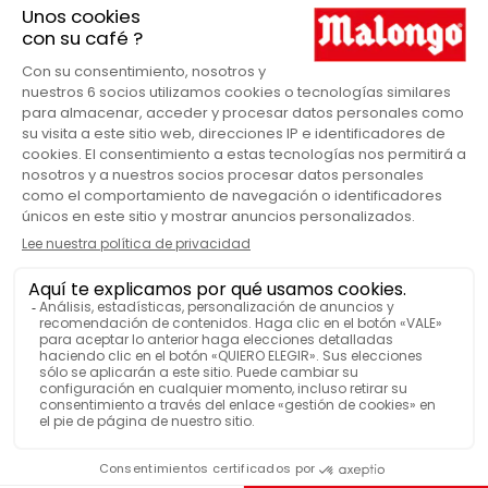
Caramelo
COLOR
Porcelana
MATERIAL
Taza espresso
PRODUCTOS
Si
SE PUEDE LAVAR EN LAVAVAJILLAS
Si
SE PUEDE USAR EN UN MICROONDAS
VER MÁS FUNCIONES