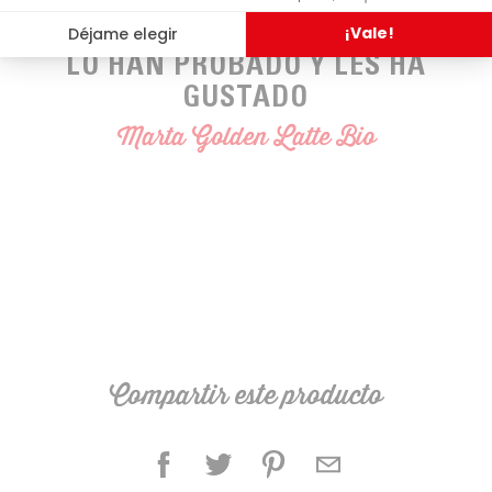
LO HAN PROBADO Y LES HA
GUSTADO
Marta Golden Latte Bio
Compartir este producto