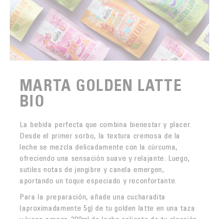
MARTA GOLDEN LATTE
BIO
La bebida perfecta que combina bienestar y placer.
Desde el primer sorbo, la textura cremosa de la
leche se mezcla delicadamente con la cúrcuma,
ofreciendo una sensación suave y relajante. Luego,
sutiles notas de jengibre y canela emergen,
aportando un toque especiado y reconfortante.
Para la preparación, añade una cucharadita
(aproximadamente 5g) de tu golden latte en una taza
y luego agrega 200ml de leche caliente de tu elección.