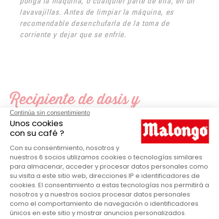
ponga la máquina, o cualquier parte de ella, en un
lavavajillas. Antes de limpiar la máquina, es
recomendable desenchufarla de la toma de
corriente y dejar que se enfríe.
Recipiente de dosis y
portavasos EOH en detalle
Repuestos para maquinas
PRODUCTOS
Máquina EOH
ADECUADO PARA