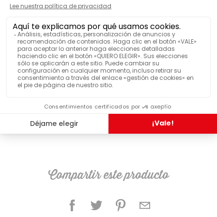
LO HAN PROBADO Y LES HA
GUSTADO
Recipiente de dosis y portavasos EOH
Compartir este producto