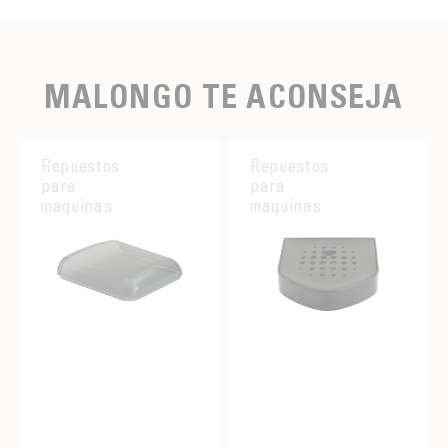
MALONGO TE ACONSEJA
Repuestos
Repuestos
para
para
maquinas
maquinas