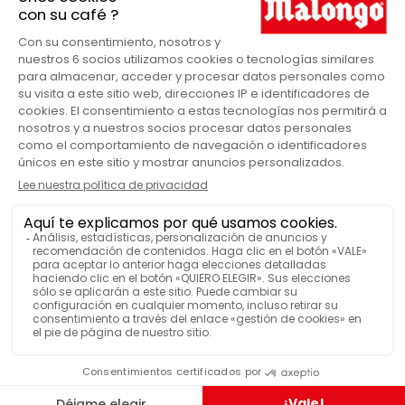
Cafetera italiana 6 tazas
Grosche azul en detalle
Grosche
MARCA
Azul
COLOR