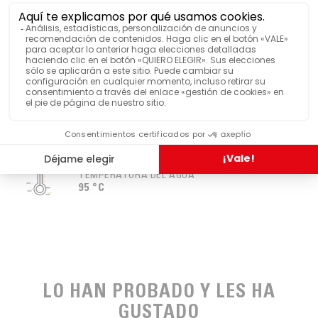
VER MÁS FUNCIONES
BOTÁNICA
Té negro
TIEMPO DE INFUSIÓN
3-4 min
TEMPERATURA DEL AGUA
95 °C
LO HAN PROBADO Y LES HA
GUSTADO