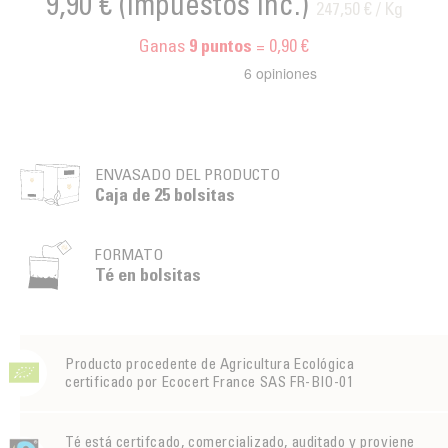
9,90 €
(impuestos inc.)
247,50 € / Kg
Ganas
= 0,90 €
9
puntos
ENVASADO DEL PRODUCTO
Caja de 25 bolsitas
FORMATO
Té en bolsitas
Producto procedente de Agricultura Ecológica
certificado por Ecocert France SAS FR-BIO-01
Té está certifcado, comercializado, auditado y proviene