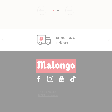
CONSEGNA
in 48 ore