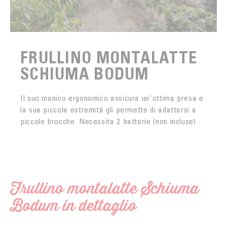
FRULLINO MONTALATTE
SCHIUMA BODUM
Il suo manico ergonomico assicura un'ottima presa e
la sua piccola estremità gli permette di adattarsi a
piccole brocche. Necessita 2 batterie (non incluse)
Frullino montalatte Schiuma
Bodum in dettaglio