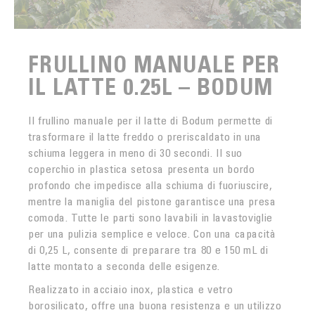
FRULLINO MANUALE PER
IL LATTE 0.25L – BODUM
Il frullino manuale per il latte di Bodum permette di
trasformare il latte freddo o preriscaldato in una
schiuma leggera in meno di 30 secondi. Il suo
coperchio in plastica setosa presenta un bordo
profondo che impedisce alla schiuma di fuoriuscire,
mentre la maniglia del pistone garantisce una presa
comoda. Tutte le parti sono lavabili in lavastoviglie
per una pulizia semplice e veloce. Con una capacità
di 0,25 L, consente di preparare tra 80 e 150 mL di
latte montato a seconda delle esigenze.
Realizzato in acciaio inox, plastica e vetro
borosilicato, offre una buona resistenza e un utilizzo