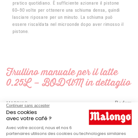
pratico quotidiano. È sufficiente azionare il pistone
60–90 volte per ottenere una schiuma densa, quindi
lasciare riposare per un minuto. La schiuma può
essere riscaldata nel microonde dopo aver rimosso il
pistone.
Frullino manuale per il latte
0.25L – BODUM in dettaglio
Bodum
MARCHIO
Vetro
MATERIALE