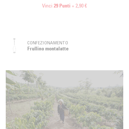
Vinci
= 2,90 €
29
Punti
CONFEZIONAMENTO
Frullino montalatte