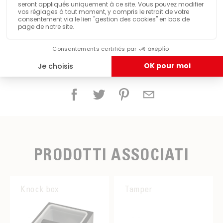
Condividere questo prodotto
PRODOTTI ASSOCIATI
Knock box
Tamper