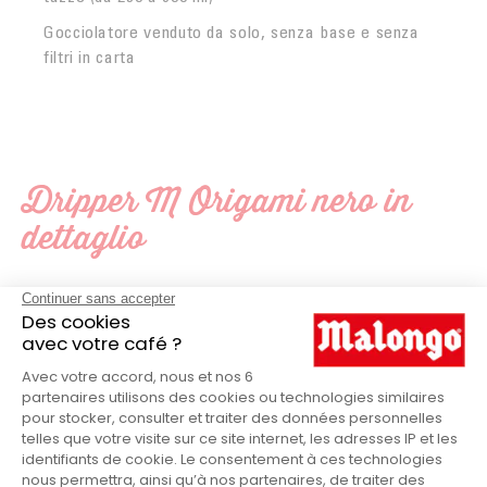
Gocciolatore venduto da solo, senza base e senza
filtri in carta
Dripper M Origami nero in
dettaglio
Origami
MARCHIO
Nero
COLORE
Porcellana
MATERIALE