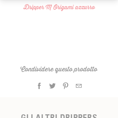
Dripper M Origami azzurro
Capacità: 3-4 tazze (250-600 ml)
Dripper venduto singolarmente, senza supporto e
senza filtri di carta
Condividere questo prodotto
GLI ALTRI DRIPPERS