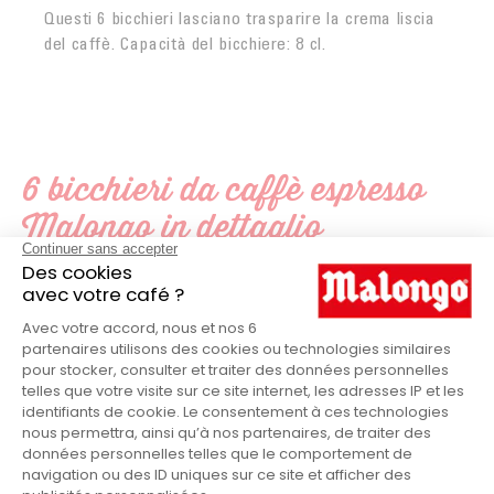
Questi 6 bicchieri lasciano trasparire la crema liscia
del caffè.
Capacità del bicchiere: 8 cl.
6 bicchieri da caffè espresso
Malongo in dettaglio
Malongo
MARCHIO
Vetro
MATERIALE
Bicchiere per caffè
PRODUTTO