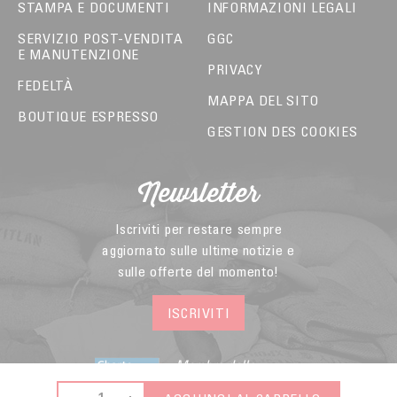
STAMPA E DOCUMENTI
INFORMAZIONI LEGALI
SERVIZIO POST-VENDITA
GGC
E MANUTENZIONE
PRIVACY
FEDELTÀ
MAPPA DEL SITO
BOUTIQUE ESPRESSO
GESTION DES COOKIES
Newsletter
Iscriviti per restare sempre
aggiornato sulle ultime notizie e
sulle offerte del momento!
ISCRIVITI
Membro della
Federazione dell’e-