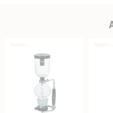
Caffettiera
Caffettier