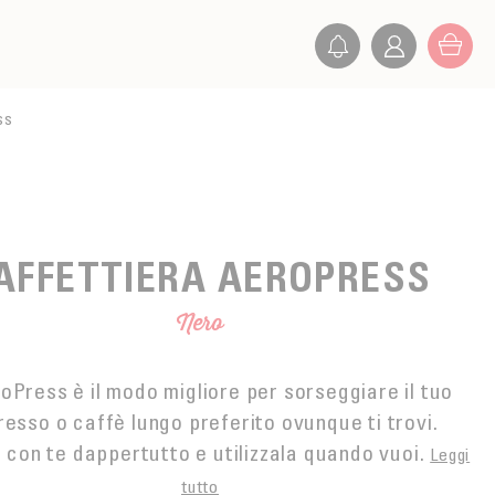
ss
AFFETTIERA AEROPRESS
Nero
oPress è il modo migliore per sorseggiare il tuo
esso o caffè lungo preferito ovunque ti trovi.
 con te dappertutto e utilizzala quando vuoi.
Leggi
tutto