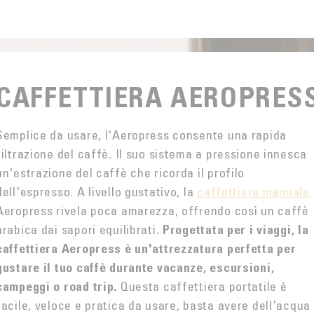
CAFFETTIERA AEROPRES
Semplice da usare, l'Aeropress consente una rapida
filtrazione del caffè. Il suo sistema a pressione innesca
un'estrazione del caffè che ricorda il profilo
dell'espresso. A livello gustativo, la
caffettiera manuale
Aeropress rivela poca amarezza, offrendo così un caffè
arabica dai sapori equilibrati.
Progettata per i viaggi, la
caffettiera Aeropress è un'attrezzatura perfetta per
gustare il tuo caffè durante vacanze, escursioni,
Questa caffettiera portatile è
campeggi o road trip.
facile, veloce e pratica da usare, basta avere dell'acqua