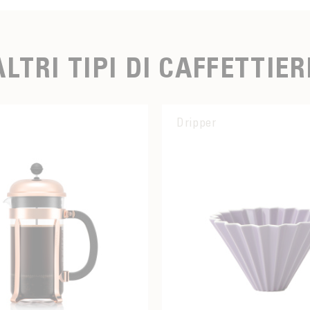
ALTRI TIPI DI CAFFETTIER
a
Dripper