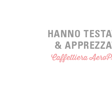
HANNO TESTA
& APPREZZ
Caffettiera AeroP