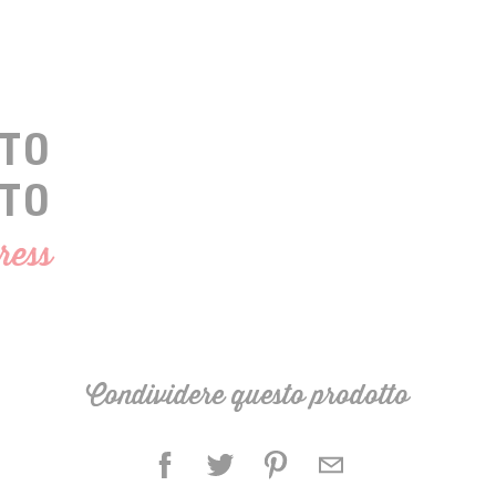
TO
ATO
ress
Condividere questo prodotto