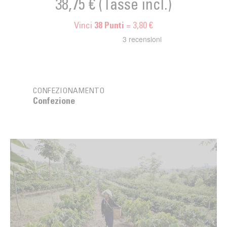
38,75 €
(Tasse incl.)
Vinci
= 3,80 €
38
Punti
CONFEZIONAMENTO
Confezione