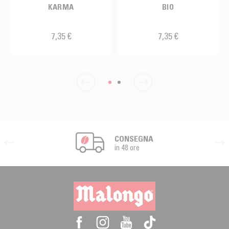
KARMA
BIO
7,35 €
7,35 €
CONSEGNA
in 48 ore