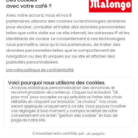
Frutti rossi
NOTE AROMATICHE
100
QUANTITÀ DI TÈ
VISUALIZZA PIÙ FUNZIONALITÀ
BOTANICA
Infuso
TEMPO D’INFUSIONE
5 min
TEMPERATURA DELL'ACQUA
80°C