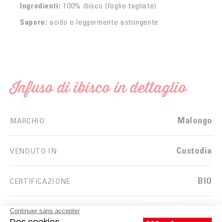
Ingredienti:
100% ibisco (foglie tagliate)
Sapore:
acido e leggermente astringente
Infuso di ibisco in dettaglio
Malongo
MARCHIO
Custodia
VENDUTO IN
BIO
CERTIFICAZIONE
Commercio equo e solidale
CERTIFICAZIONE