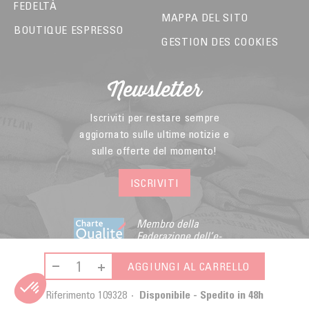
FEDELTÀ
MAPPA DEL SITO
BOUTIQUE ESPRESSO
GESTION DES COOKIES
Newsletter
Iscriviti per restare sempre
aggiornato sulle ultime notizie e
sulle offerte del momento!
ISCRIVITI
Membro della
Federazione dell’e-
commerce e della
vendita a distanza
AGGIUNGI AL CARRELLO
Riferimento
109328
Disponibile - Spedito in 48h
© 2026 - Malongo -