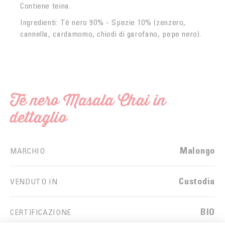
Contiene teina.
Ingredienti: Tè nero 90% - Spezie 10% (zenzero,
cannella, cardamomo, chiodi di garofano, pepe nero).
Tè nero Masala Chai in
dettaglio
Malongo
MARCHIO
Custodia
VENDUTO IN
BIO
CERTIFICAZIONE