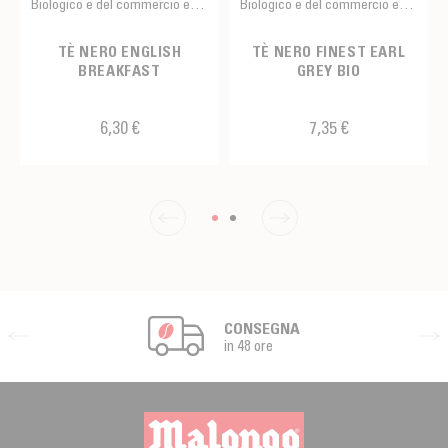
Biologico e del commercio equo e solidale
Biologico e del commercio equo e solidale
TÈ NERO ENGLISH
TÈ NERO FINEST EARL
BREAKFAST
GREY BIO
6,30 €
7,35 €
CONSEGNA
in 48 ore